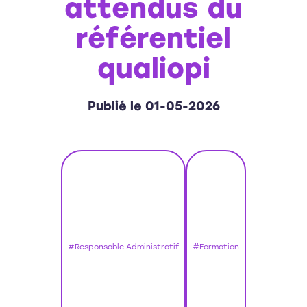
attendus du
référentiel
qualiopi
Publié le 01-05-2026
#Responsable Administratif
#Formation