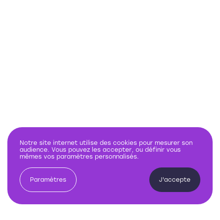
Notre site internet utilise des cookies pour mesurer son
audience. Vous pouvez les accepter, ou définir vous
mêmes vos paramètres personnalisés.
Paramètres
J'accepte
Demande
d'informations