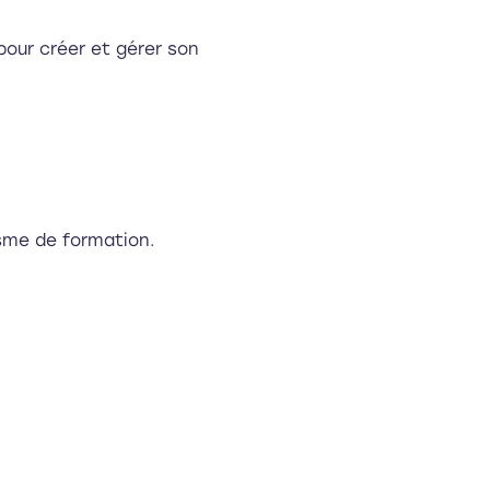
our créer et gérer son
isme de formation.