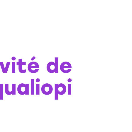
vité de
qualiopi