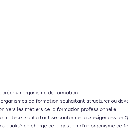
nt créer un organisme de formation
’organismes de formation souhaitant structurer ou déve
on vers les métiers de la formation professionnelle
formateurs souhaitant se conformer aux exigences de Q
ou qualité en charge de la gestion d’un organisme de f