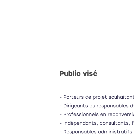
Public visé
- Porteurs de projet souhaita
- Dirigeants ou responsables d
- Professionnels en reconversi
- Indépendants, consultants, 
- Responsables administratifs 