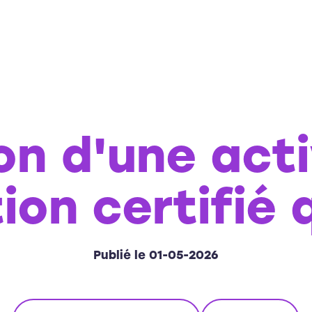
on d'une acti
on certifié 
Publié le 01-05-2026