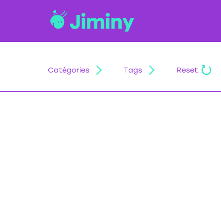
Catégories
Tags
Reset