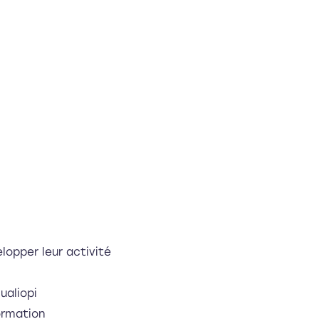
lopper leur activité
ualiopi
ormation