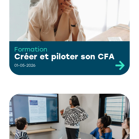
Formation
Créer et piloter son CFA
01-05-2026